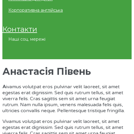
корпоративна англійська
контакти
Наші соц. мережі
Анастасія Півень
A
ivamus volutpat eros pulvinar velit laoreet, sit amet
egestas erat dignissim. Sed quis rutrum tellus, sit amet
viverra felis. Cras sagittis sem sit amet urna feugiat
rutrum. Nam nulla ipsum, venens malesuada felis quis,
ultricies convallis neque. Pellentesque tristique fringilla.
Vivamus volutpat eros pulvinar velit laoreet, sit amet
egestas erat dignissim. Sed quis rutrum tellus, sit amet
viverra felis. Cras sagittis sem sit amet urna feugiat