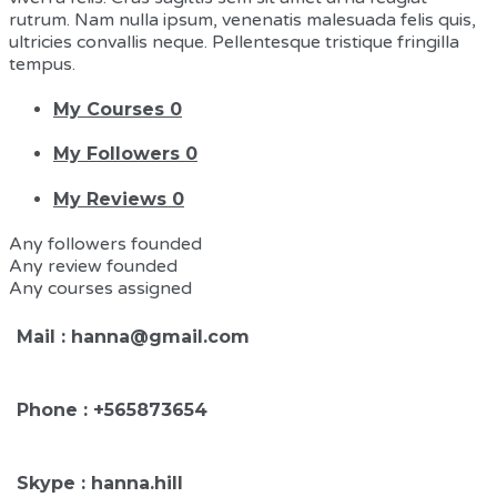
rutrum. Nam nulla ipsum, venenatis malesuada felis quis,
ultricies convallis neque. Pellentesque tristique fringilla
tempus.
My Courses
0
My Followers
0
My Reviews
0
Any followers founded
Any review founded
Any courses assigned
Mail : hanna@gmail.com
Phone : +565873654
Skype : hanna.hill