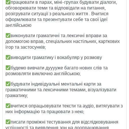
працювати в парах, міні-групах будувати діалоги,
обговорювати теми та відповідати на питання,
розігрувати ситуації з реального життя . Вчитися
оформлювати та презентувати себе та свої ідеї
англійською
виконувати граматичні та лексичні вправи за
допомогою вправ, спеціальних настільних, карткових
ігор та застосунків;
виводити граматику і вокабуляр у розмову
будемо вивчати дууууже багато нових слів та
розмовляти виключно англійською;
будувати індивідуальні ментальні карти за
граматичними та лексичними темами, візуалізувати
граматику;
вчитися опрацьовувати тексти та аудіо, витягувати з
них інформацію та працювати з нею;
писати проміжні тестування для відслідковування
успішності та виявлення зон на доопрацювання