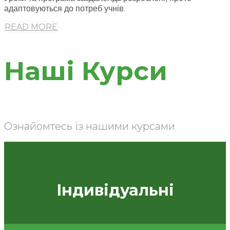
адаптовуються до потреб учнів.
READ MORE
Наші Курси
Ознайомтесь із нашими курсами
Індивідуальні