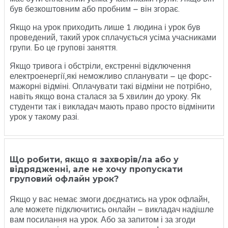
був безкоштовним або пробним – він згорає.
Якщо на урок приходить лише 1 людина і урок був
проведений, такий урок сплачується усіма учасниками
групи. Бо це групові заняття.
Якщо тривога і обстріли, екстренні відключення
електроенергії,які неможливо спланувати – це форс-
мажорні відміні. Оплачувати такі відміни не потрібно,
навіть якщо вона сталася за 5 хвилин до уроку. Як
студенти так і викладач мають право просто відмінити
урок у такому разі.
Що робити, якщо я захворів/ла або у
відрядженні, але не хочу пропускати
груповий офлайн урок?
Якщо у вас немає змоги доєднатись на урок офлайн,
але можете підключитись онлайн – викладач надішле
вам посилання на урок. Або за запитом і за згоди