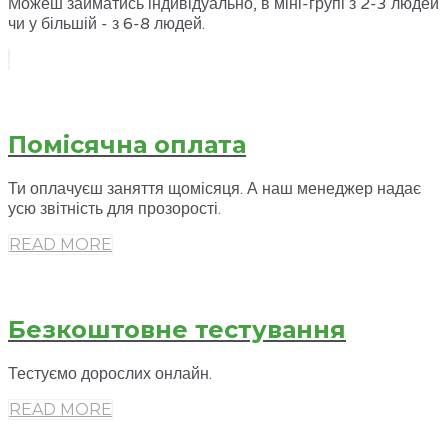
Можеш займатись індивідуально, в міні-групі з 2-3 людей
чи у більшій - з 6-8 людей.
Помісячна оплата
Ти оплачуєш заняття щомісяця. А наш менеджер надає
усю звітність для прозорості.
READ MORE
Безкоштовне тестування
Тестуємо дорослих онлайн.
READ MORE