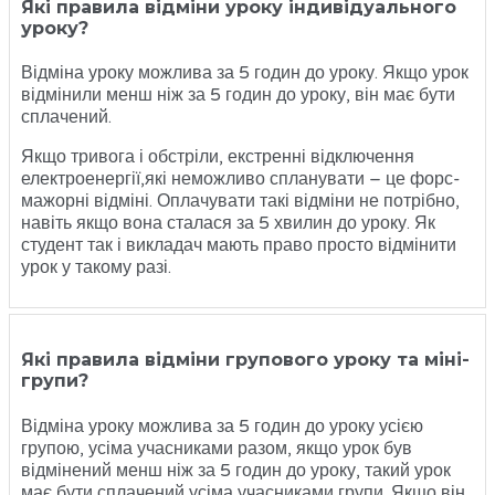
Які правила відміни уроку індивідуального
уроку?
Відміна уроку можлива за 5 годин до уроку. Якщо урок
відмінили менш ніж за 5 годин до уроку, він має бути
сплачений.
Якщо тривога і обстріли, екстренні відключення
електроенергії,які неможливо спланувати – це форс-
мажорні відміні. Оплачувати такі відміни не потрібно,
навіть якщо вона сталася за 5 хвилин до уроку. Як
студент так і викладач мають право просто відмінити
урок у такому разі.
Які правила відміни групового уроку та міні-
групи?
Відміна уроку можлива за 5 годин до уроку усією
групою, усіма учасниками разом, якщо урок був
відмінений менш ніж за 5 годин до уроку, такий урок
має бути сплачений усіма учасниками групи. Якщо він