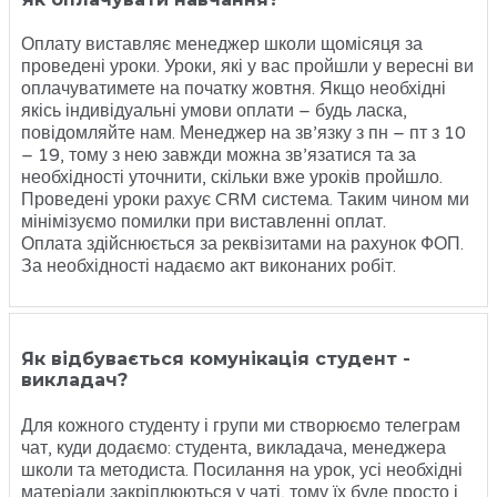
Оплату виставляє менеджер школи щомісяця за
проведені уроки. Уроки, які у вас пройшли у вересні ви
оплачуватимете на початку жовтня. Якщо необхідні
якісь індивідуальні умови оплати – будь ласка,
повідомляйте нам. Менеджер на зв’язку з пн – пт з 10
– 19, тому з нею завжди можна зв’язатися та за
необхідності уточнити, скільки вже уроків пройшло.
Проведені уроки рахує CRM система. Таким чином ми
мінімізуємо помилки при виставленні оплат.
Оплата здійснюється за реквізитами на рахунок ФОП.
За необхідності надаємо акт виконаних робіт.
Як відбувається комунікація студент -
викладач?
Для кожного студенту і групи ми створюємо телеграм
чат, куди додаємо: студента, викладача, менеджера
школи та методиста. Посилання на урок, усі необхідні
матеріали закріплюються у чаті, тому їх буде просто і