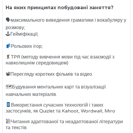
На яких принципах побудовані заняття?
🗣максимального виведення граматики і вокабуляру у
розмову;
🕹Гейміфікації;
Рольових ігор;
TPR (методу вивчення мови під час взаємодії з
навколишнім середовищем)
📽Перегляду коротких фільмів та відео.
🗺Будування ментальних карт та візуалізації
навчальних матеріалів.
Використання сучасних технологій і таких
застосунків, як Quizlet та Kahoot, Wordwall, Miro
Читання адаптованої та неадаптованої літератури
та текстів