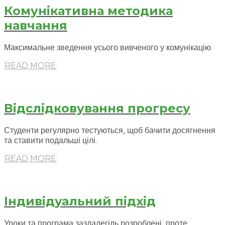
Комунікативна методика
навчання
Максимальне зведення усього вивченого у комунікацію.
READ MORE
Відслідковування прогресу
Студенти регулярно тестуються, щоб бачити досягнення
та ставити подальші цілі.
READ MORE
Індивідуальний підхід
Уроки та програма заздалегідь розроблені, проте