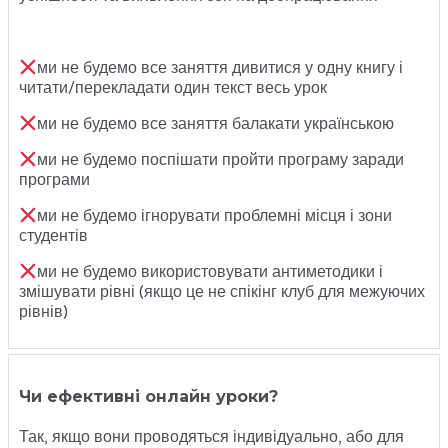
ми не будемо все заняття дивитися у одну книгу і
читати/перекладати один текст весь урок
ми не будемо все заняття балакати українською
ми не будемо поспішати пройти програму заради
програми
ми не будемо ігнорувати проблемні місця і зони
студентів
ми не будемо використовувати антиметодики і
змішувати рівні (якщо це не спікінг клуб для межуючих
рівнів)
Чи ефективні онлайн уроки?
Так, якщо вони проводяться індивідуально, або для