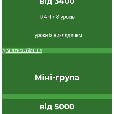
від 3400
UAH / 8 уроків
уроки із викладачем
Дізнатись більше
Міні-група
від 5000