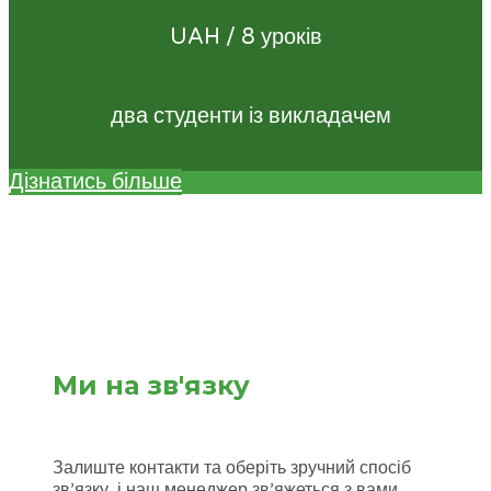
UAH / 8 уроків
два студенти із викладачем
Дізнатись більше
Ми на зв'язку
Залиште контакти та оберіть зручний спосіб
зв’язку, і наш менеджер зв’яжеться з вами.