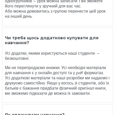
одногрупників – урок можна записати. І ви зможете
його переглянути у зручний для вас час.
Або можна домовитись з групою перенести цей урок
на інший день.
Чи треба щось додатково купувати для
навчання?
Усі додатки, якими користуються наші студенти –
безкоштовні.
Ми не перепродаємо книжки. Усі необхідні матеріали
для навчання є у онлайн доступі та у pdf форматах.
Усі додаткові матеріали та наші розробки ми надаємо і
друкуємо самостійно. Якщо у когось зі студентів, або їх
батьків є бажання придбати фізичний оригінал книги,
ми зможемо підказати де можна їх замовити.
Як оплачувати навчання?