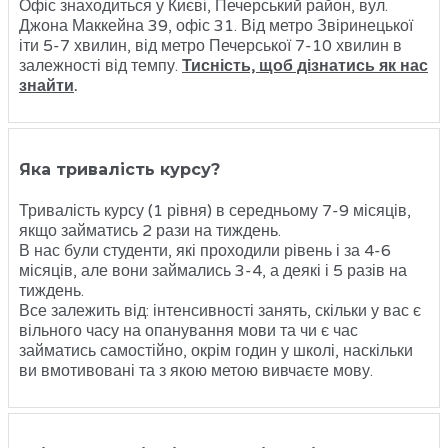
Офіс знаходиться у Києві, Печерський район, вул.
Джона Маккейна 39, офіс 31. Від метро Звіринецької
іти 5-7 хвилин, від метро Печерської 7-10 хвилин в
залежності від темпу.
Тисність, щоб дізнатись як нас
знайти
.
Яка тривалість курсу?
Тривалість курсу (1 рівня) в середньому 7-9 місяців,
якщо займатись 2 рази на тиждень.
В нас були студенти, які проходили рівень і за 4-6
місяців, але вони займались 3-4, а деякі і 5 разів на
тиждень.
Все залежить від: інтенсивності занять, скільки у вас є
вільного часу на опанування мови та чи є час
займатись самостійно, окрім годин у школі, наскільки
ви вмотивовані та з якою метою вивчаєте мову.